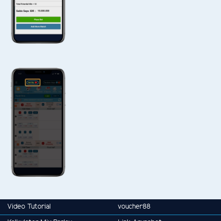
Video Tutorial
voucher88