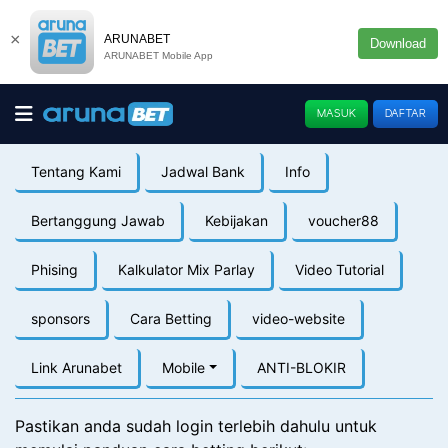
×
ARUNABET
Download
ARUNABET Mobile App
MASUK
DAFTAR
Tentang Kami
Jadwal Bank
Info
Bertanggung Jawab
Kebijakan
voucher88
Phising
Kalkulator Mix Parlay
Video Tutorial
sponsors
Cara Betting
video-website
Link Arunabet
Mobile
ANTI-BLOKIR
Pastikan anda sudah login terlebih dahulu untuk