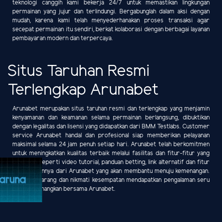
teknologi canggih kami bekerja 24/7 untuk memastikan lingkungan
permainan yang jujur dan terlindungi. Bergabunglah dalam aksi dengan
mudah, karena kami telah menyederhanakan proses transaksi agar
secepat permainan itu sendiri, berkat kolaborasi dengan berbagai layanan
pembayaran modern dan terpercaya.
Situs Taruhan Resmi
Terlengkap Arunabet
Arunabet merupakan situs taruhan resmi dan terlengkap yang menjamin
kenyamanan dan keamanan selama permainan berlangsung, dibuktikan
dengan legalitas dan lisensi yang didapatkan dari BMM Testlabs. Customer
service Arunabet handal dan profesional siap memberikan pelayanan
maksimal selama 24 jam penuh setiap hari. Arunabet telah berkomitmen
untuk meningkatkan kualitas terbaik melalui fasilitas dan fitur-fitur yang
diberikan seperti video tutorial, panduan betting, link alternatif dan fitur
menarik lainnya dari Arunabet yang akan membantu menuju kemenangan.
Daftar sekarang dan nikmati kesempatan mendapatkan pengalaman seru
dan menyenangkan bersama Arunabet.