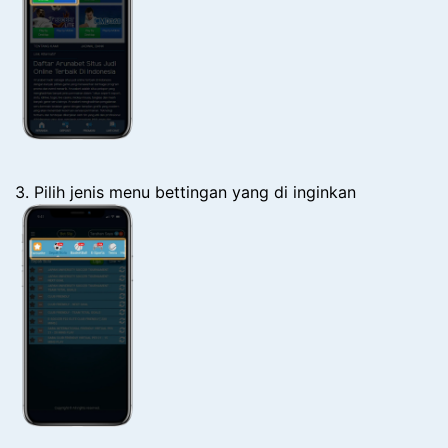
3. Pilih jenis menu bettingan yang di inginkan